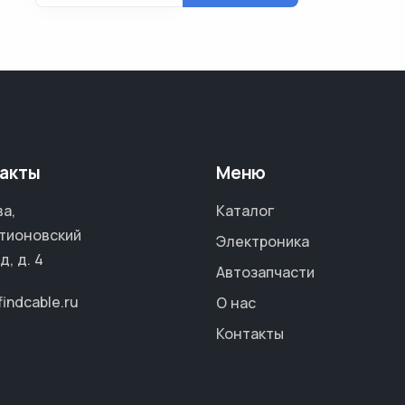
акты
Меню
а,
Каталог
тионовский
Электроника
д, д. 4
Автозапчасти
findcable.ru
О нас
Контакты