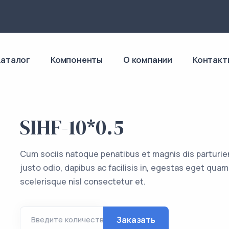
4
Каталог
Компоненты
О компании
Контакт
SIHF-10*0.5
Cum sociis natoque penatibus et magnis dis parturie
justo odio, dapibus ac facilisis in, egestas eget q
scelerisque nisl consectetur et.
Заказать
Введите количество