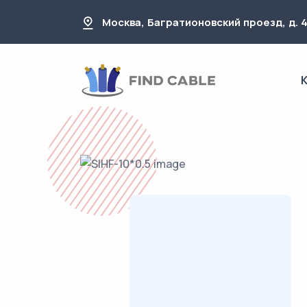
Москва, Багратионовский проезд, д. 