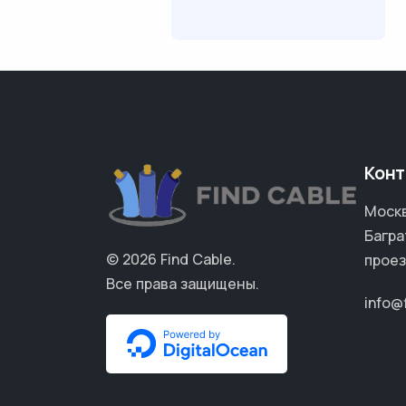
Конт
Москв
Багра
© 2026
Find Cable
.
проез
Все права защищены.
info@