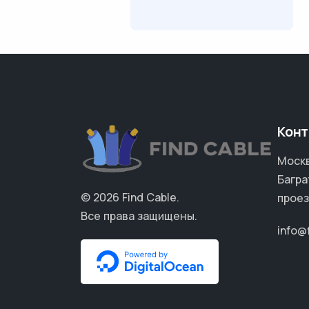
Конт
Москв
Багра
© 2026
Find Cable
.
проез
Все права защищены.
info@