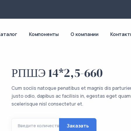
4
Каталог
Компоненты
О компании
Контакт
РПШЭ 14*2,5-660
Cum sociis natoque penatibus et magnis dis parturie
justo odio, dapibus ac facilisis in, egestas eget q
scelerisque nisl consectetur et.
Заказать
Введите количество