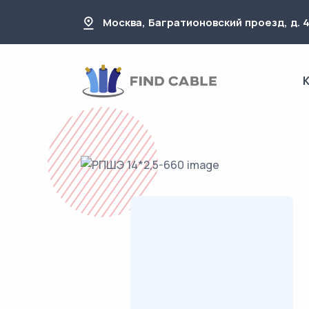
Москва, Багратионовский проезд, д. 