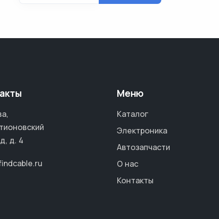
акты
Меню
а,
Каталог
тионовский
Электроника
д, д. 4
Автозапчасти
findcable.ru
О нас
Контакты