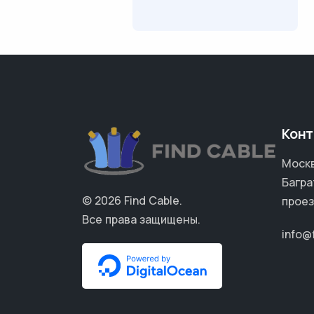
Конт
Москв
Багра
© 2026
Find Cable
.
проез
Все права защищены.
info@