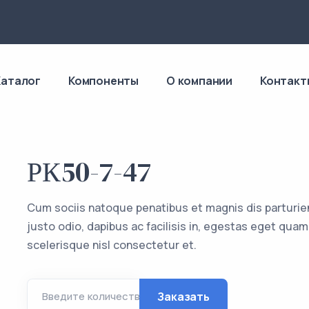
4
Каталог
Компоненты
О компании
Контакт
РК50-7-47
Cum sociis natoque penatibus et magnis dis parturie
justo odio, dapibus ac facilisis in, egestas eget q
scelerisque nisl consectetur et.
Заказать
Введите количество