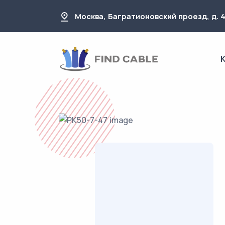
Москва, Багратионовский проезд, д. 