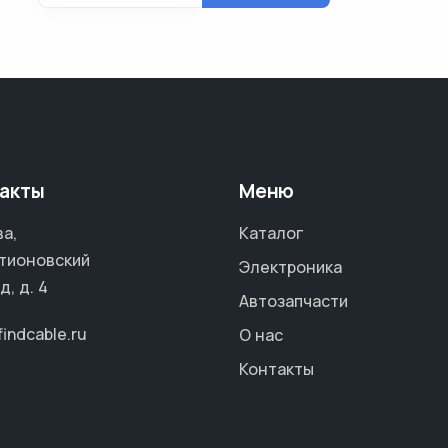
акты
Меню
а,
Каталог
тионовский
Электроника
д, д. 4
Автозапчасти
findcable.ru
О нас
Контакты