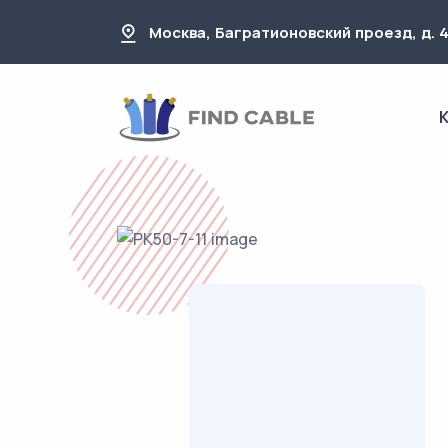
Москва, Багратионовский проезд, д. 