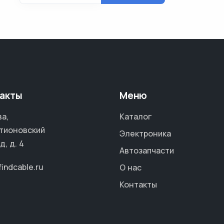
акты
Меню
а,
Каталог
тионовский
Электроника
д, д. 4
Автозапчасти
findcable.ru
О нас
Контакты