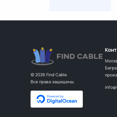
Конт
Москв
Багра
© 2026
Find Cable
.
проез
Все права защищены.
info@