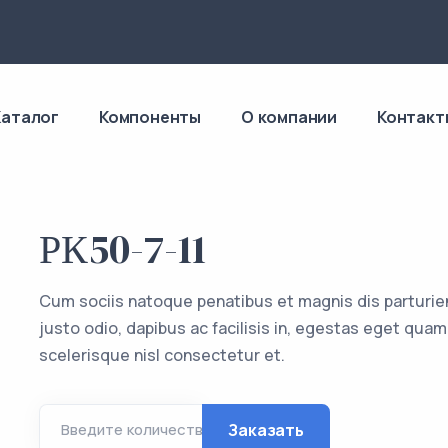
4
Каталог
Компоненты
О компании
Контакт
РК50-7-11
Cum sociis natoque penatibus et magnis dis parturie
justo odio, dapibus ac facilisis in, egestas eget q
scelerisque nisl consectetur et.
Заказать
Введите количество