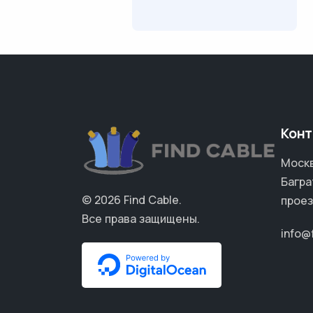
Конт
Москв
Багра
© 2026
Find Cable
.
проез
Все права защищены.
info@