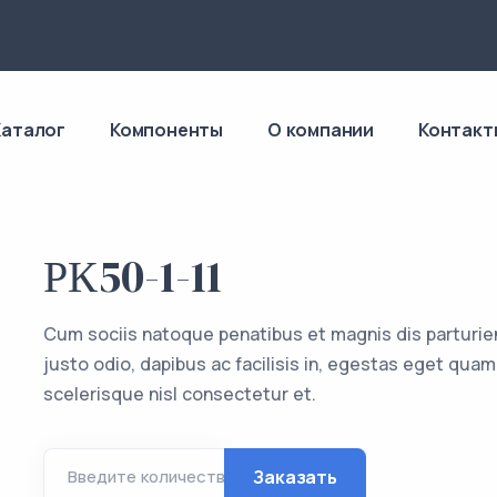
4
Каталог
Компоненты
О компании
Контакт
РК50-1-11
Cum sociis natoque penatibus et magnis dis parturie
justo odio, dapibus ac facilisis in, egestas eget q
scelerisque nisl consectetur et.
Заказать
Введите количество