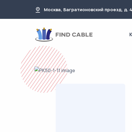
Москва, Багратионовский проезд, д. 