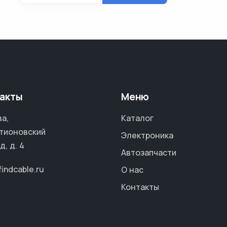
акты
Меню
а,
Каталог
тионовский
Электроника
д, д. 4
Автозапчасти
findcable.ru
О нас
Контакты