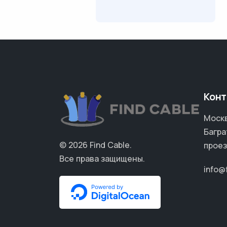
Конт
Москв
Багра
© 2026
Find Cable
.
проез
Все права защищены.
info@