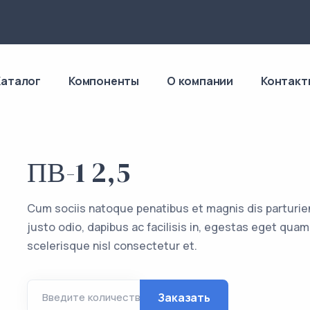
4
Каталог
Компоненты
О компании
Контакт
ПВ-1 2,5
Cum sociis natoque penatibus et magnis dis parturie
justo odio, dapibus ac facilisis in, egestas eget q
scelerisque nisl consectetur et.
Заказать
Введите количество