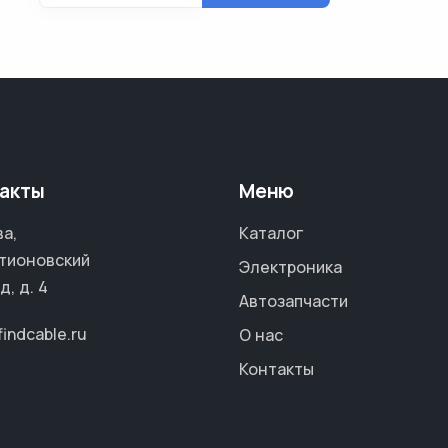
акты
Меню
а,
Каталог
тионовский
Электроника
д, д. 4
Автозапчасти
findcable.ru
О нас
Контакты