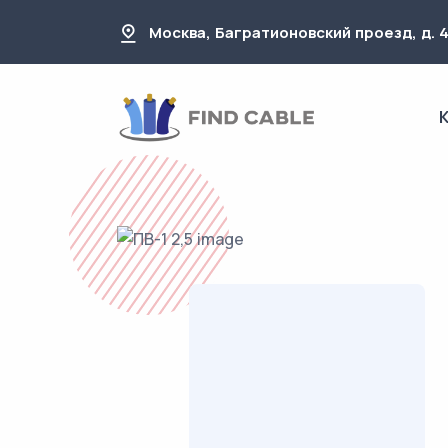
Москва, Багратионовский проезд, д. 