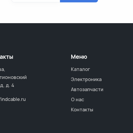
акты
Меню
а,
Каталог
тионовский
Электроника
д, д. 4
Автозапчасти
findcable.ru
О нас
Контакты