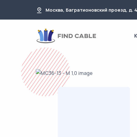
Москва, Багратионовский проезд, д. 