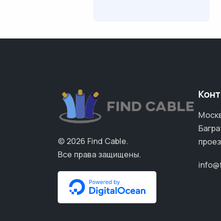
Конт
Москв
Багра
© 2026
Find Cable
.
проез
Все права защищены.
info@