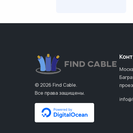
Конт
Москв
Багра
© 2026
Find Cable
.
проез
Все права защищены.
info@