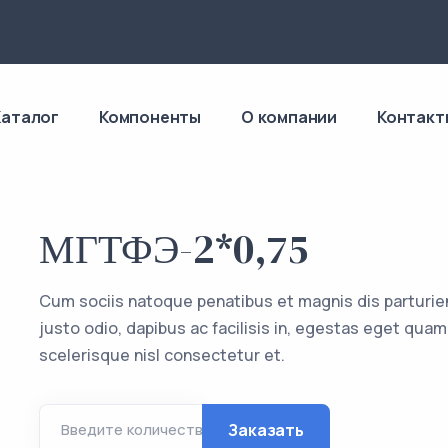
4
Каталог
Компоненты
О компании
Контакт
МГТФЭ-2*0,75
Cum sociis natoque penatibus et magnis dis parturie
justo odio, dapibus ac facilisis in, egestas eget q
scelerisque nisl consectetur et.
Заказать
Введите количество