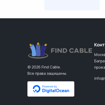
Конт
Москв
Багра
© 2026
Find Cable
.
проез
Все права защищены.
info@