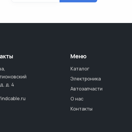
акты
Меню
а,
Каталог
тионовский
Электроника
д, д. 4
Автозапчасти
findcable.ru
О нас
Контакты