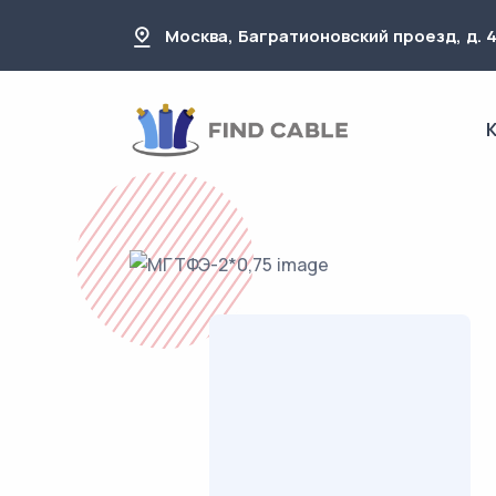
Москва, Багратионовский проезд, д. 