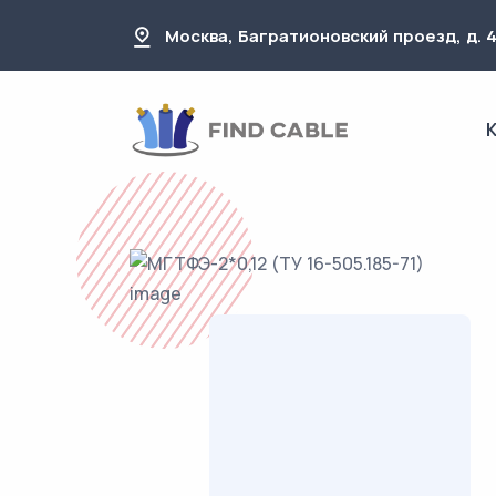
Москва, Багратионовский проезд, д. 