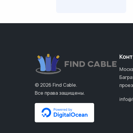
Конт
Москв
Багра
© 2026
Find Cable
.
проез
Все права защищены.
info@