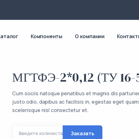
4
Каталог
Компоненты
О компании
Контакт
МГТФЭ-2*0,12 (ТУ 16-5
Cum sociis natoque penatibus et magnis dis parturie
justo odio, dapibus ac facilisis in, egestas eget q
scelerisque nisl consectetur et.
Заказать
Введите количество