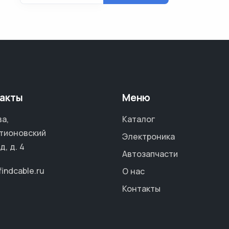
акты
Меню
а,
Каталог
тионовский
Электроника
д, д. 4
Автозапчасти
findcable.ru
О нас
Контакты