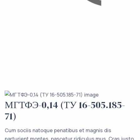
Каталог
Компоненты
О компании
Контакты
МГТФЭ-0,14 (ТУ 16-505.185-
71)
Cum sociis natoque penatibus et magnis dis
parturient montes, nascetur ridiculus mus. Cras justo