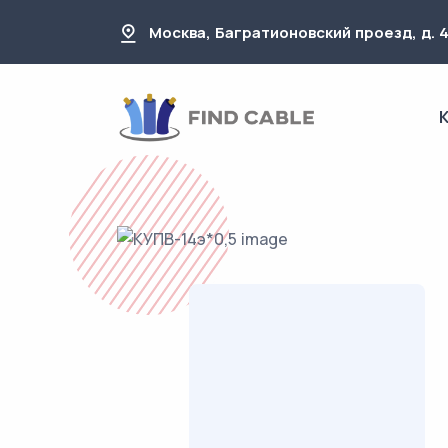
Москва, Багратионовский проезд, д. 