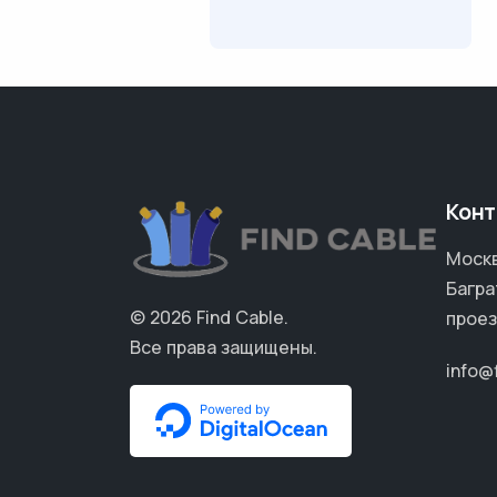
Конт
Москв
Багра
© 2026
Find Cable
.
проез
Все права защищены.
info@