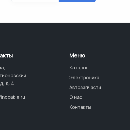
акты
Меню
а,
Каталог
тионовский
Электроника
д, д. 4
Автозапчасти
findcable.ru
О нас
Контакты