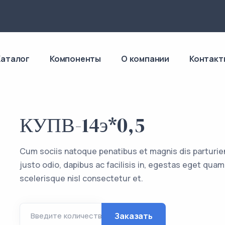
4
Каталог
Компоненты
О компании
Контакт
КУПВ-14э*0,5
Cum sociis natoque penatibus et magnis dis parturie
justo odio, dapibus ac facilisis in, egestas eget q
scelerisque nisl consectetur et.
Заказать
Введите количество