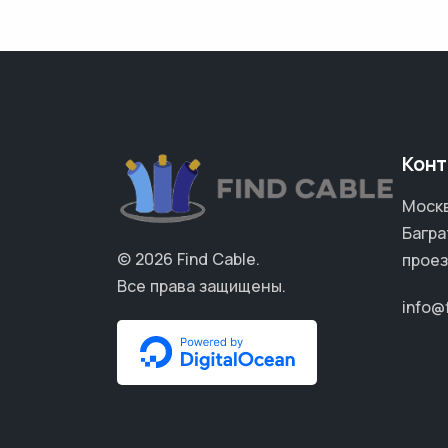
Конт
Москв
Багра
© 2026
Find Cable
.
проез
Все права защищены.
info@