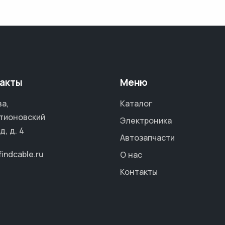
акты
Меню
а,
Каталог
тионовский
Электроника
д, д. 4
Автозапчасти
findcable.ru
О нас
Контакты