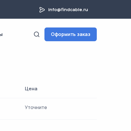
info@findcable.ru
ы
Оформить заказ
Цена
Уточните