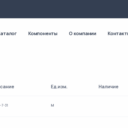
4
Каталог
Компоненты
О компании
Контакт
сание
Ед.изм.
Наличие
м
-7-31