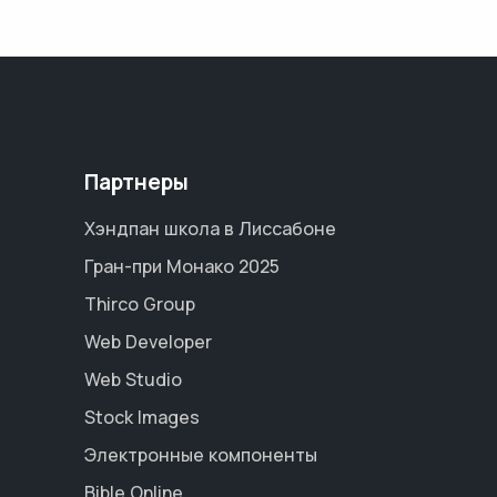
Партнеры
Хэндпан школа в Лиссабоне
Гран-при Монако 2025
Thirco Group
Web Developer
Web Studio
Stock Images
Электронные компоненты
Bible Online