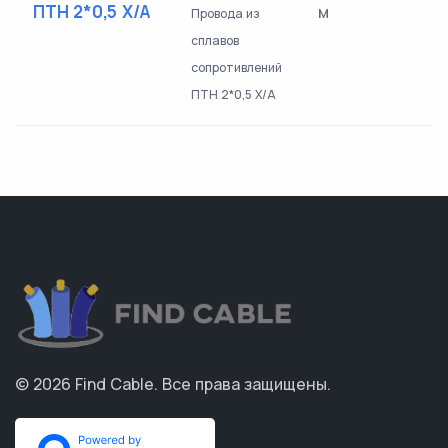
ПТН 2*0,5 Х/А
м
Провода из
сплавов
сопротивлений
ПТН 2*0,5 Х/А
© 2026
Find Cable
.
Все права защищены.