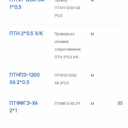
Провод
1*0,5
ПТНП-1200 ОА
1*0,5
ПТН 2*0,5 Х/К
м
Провода из
сплавов
сопротивлений
ПТН 2*0,5 Х/К
ПТНПЭ-1200
м
ПТНПЭ-1200
ХА 2*0,5
ХА 2*0,5
ПТФФГЭ-ХА
м
85
ПТФФГЭ-ХА 2*1
2*1