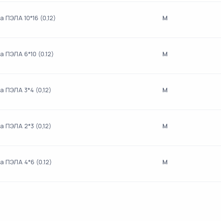
м
 ПЭЛА 10*16 (0,12)
м
а ПЭЛА 6*10 (0.12)
м
а ПЭЛА 3*4 (0,12)
м
а ПЭЛА 2*3 (0,12)
м
а ПЭЛА 4*6 (0.12)