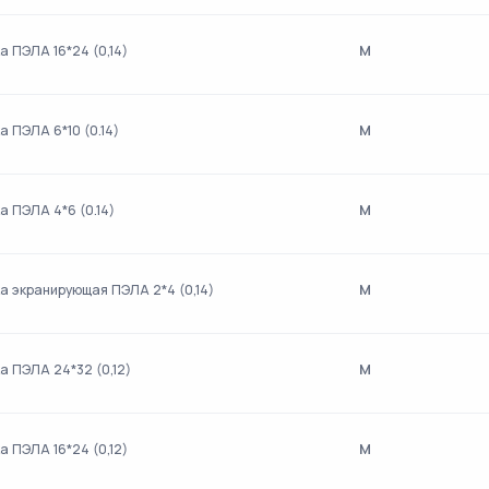
м
а ПЭЛА 16*24 (0,14)
м
а ПЭЛА 6*10 (0.14)
м
а ПЭЛА 4*6 (0.14)
м
а экранирующая ПЭЛА 2*4 (0,14)
м
а ПЭЛА 24*32 (0,12)
м
а ПЭЛА 16*24 (0,12)