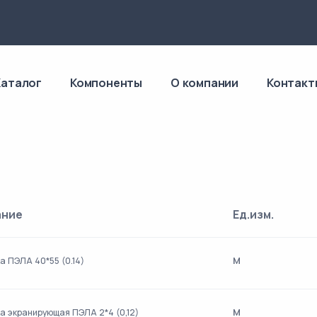
4
Каталог
Компоненты
О компании
Контакт
ание
Ед.изм.
м
а ПЭЛА 40*55 (0.14)
м
а экранирующая ПЭЛА 2*4 (0,12)