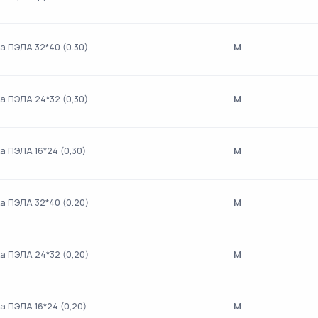
м
а ПЭЛА 32*40 (0.30)
м
а ПЭЛА 24*32 (0,30)
м
а ПЭЛА 16*24 (0,30)
м
а ПЭЛА 32*40 (0.20)
м
а ПЭЛА 24*32 (0,20)
м
а ПЭЛА 16*24 (0,20)