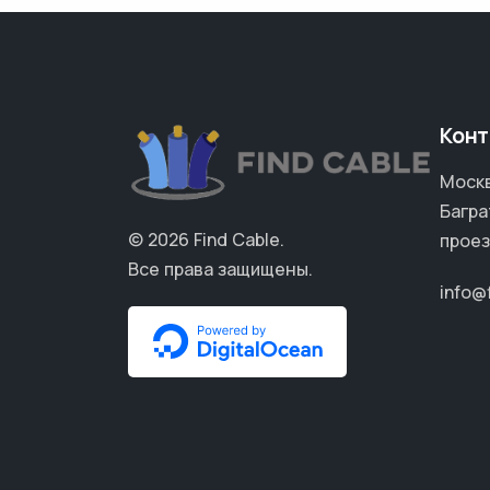
Конт
Москв
Багра
© 2026
Find Cable
.
проез
Все права защищены.
info@