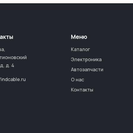
акты
Меню
а,
Каталог
тионовский
Электроника
д, д. 4
Автозапчасти
findcable.ru
О нас
Контакты