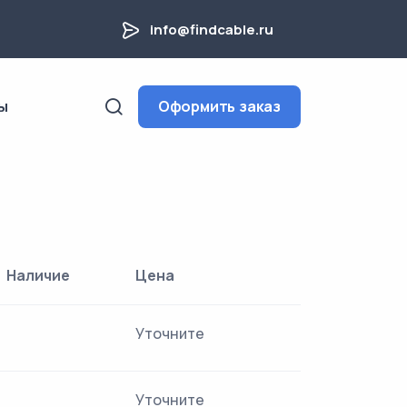
info@findcable.ru
ы
Оформить заказ
Наличие
Цена
Уточните
Уточните