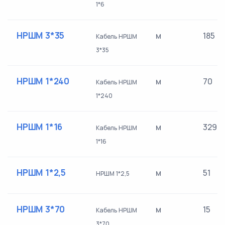
1*6
НРШМ 3*35
м
185
Кабель НРШМ
3*35
НРШМ 1*240
м
70
Кабель НРШМ
1*240
НРШМ 1*16
м
329
Кабель НРШМ
1*16
НРШМ 1*2,5
м
51
НРШМ 1*2,5
НРШМ 3*70
м
15
Кабель НРШМ
3*70