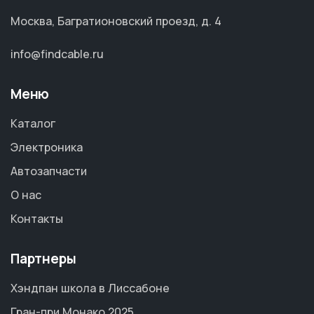
Москва, Багратионовский проезд, д. 4
info@findcable.ru
Меню
Каталог
Электроника
Автозапчасти
О нас
Контакты
Партнеры
Хэндпан школа в Лиссабоне
Гран-при Монако 2025