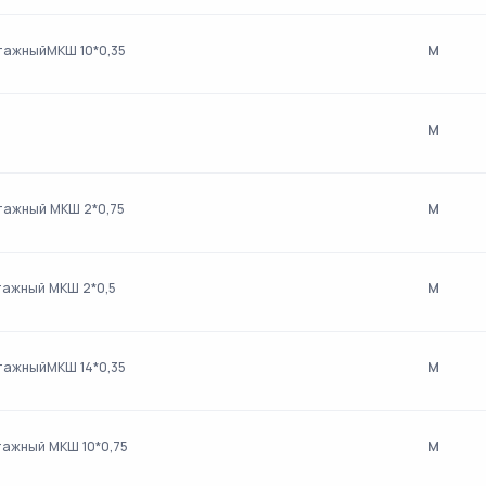
м
тажныйМКШ 10*0,35
м
м
тажный МКШ 2*0,75
м
тажный МКШ 2*0,5
м
тажныйМКШ 14*0,35
м
тажный МКШ 10*0,75