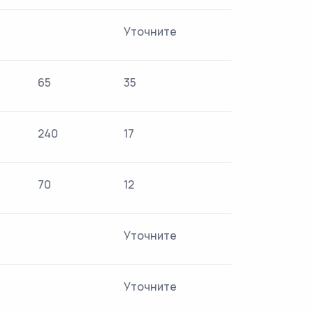
Уточните
65
35
240
17
70
12
Уточните
Уточните