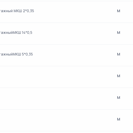
м
тажный МКШ 2*0,35
м
тажныйМКШ 14*0,5
м
нтажныйМКШ 5*0,35
м
м
м