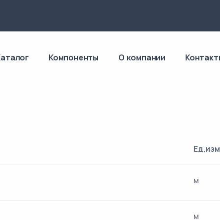
4
Каталог
Компоненты
О компании
Контакт
Ед.изм
м
м