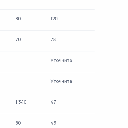
80
120
70
78
Уточните
Уточните
1 340
47
80
46