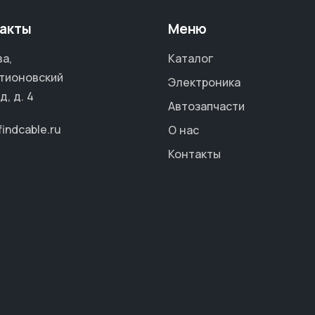
акты
Меню
а,
Каталог
тионовский
Электроника
д, д. 4
Автозапчасти
findcable.ru
О нас
Контакты