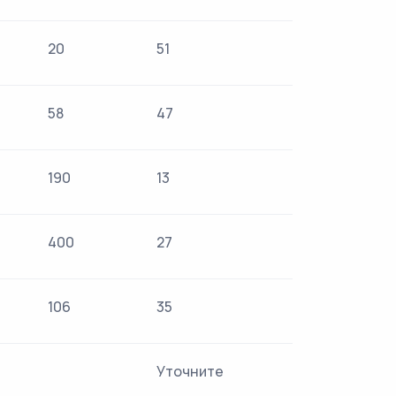
20
51
58
47
190
13
400
27
106
35
Уточните