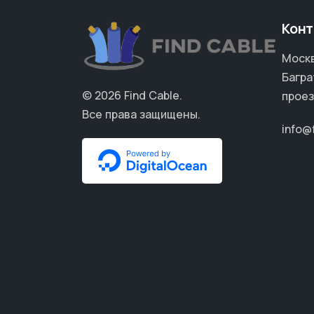
Конт
Москв
Багра
© 2026
Find Cable
.
проез
Все права защищены.
info@