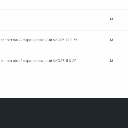
м
м
еплостойкий экранированный МКЭ26-12 0,35
м
еплостойкий экранированный МКЭ27-11 0,20