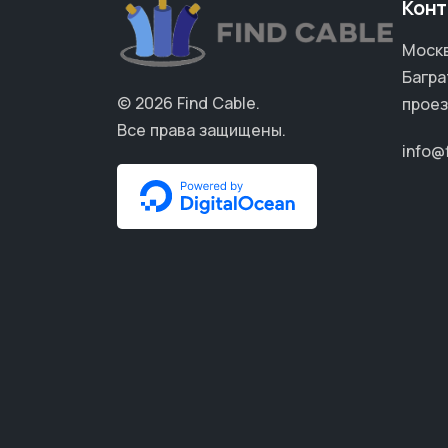
Конт
Москв
Багра
© 2026
Find Cable
.
проез
Все права защищены.
info@