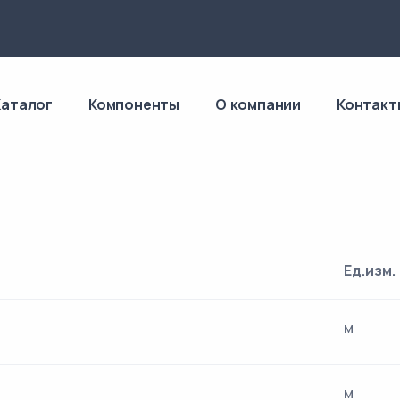
4
Каталог
Компоненты
О компании
Контакт
Ед.изм.
м
м