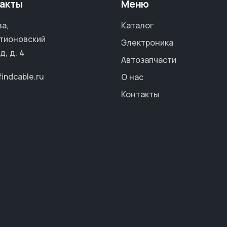
акты
Меню
а,
Каталог
тионовский
Электроника
д, д. 4
Автозапчасти
findcable.ru
О нас
Контакты