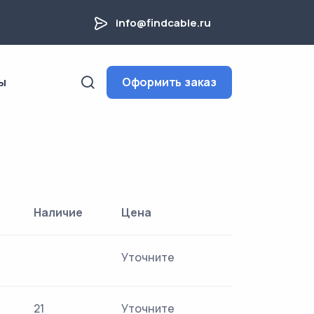
info@findcable.ru
ы
Оформить заказ
Наличие
Цена
Уточните
21
Уточните