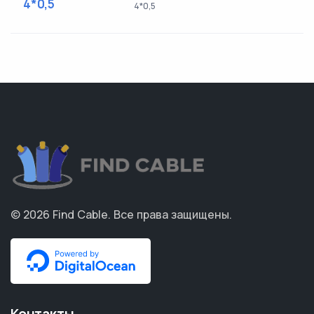
4*0,5
4*0,5
© 2026
Find Cable
.
Все права защищены.